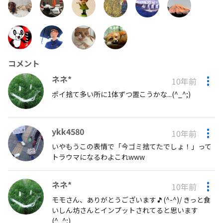
コメント
ネネ*
10年前
ポイ捨て多い所に1体ずつ置こうかな...(^_^;)
ykk4580
10年前
いやもうこの表情で「今ゴミ捨てたでしょ！」って
トラウマになるわよこれwww
ネネ*
10年前
モモさん、ありがとうございます🎵(^-^)/ きっと食
いしん坊さんとインプットされてると思います
(^_^;)