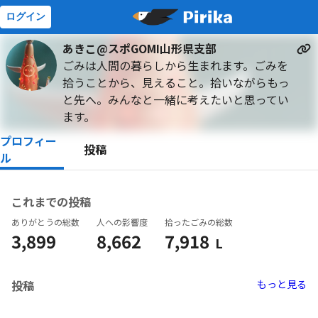
ログイン
あきこ@スポGOMI山形県支部
ごみは人間の暮らしから生まれます。ごみを
拾うことから、見えること。拾いながらもっ
と先へ。みんなと一緒に考えたいと思ってい
ます。
プロフィー
投稿
ル
これまでの投稿
ありがとうの総数
人への影響度
拾ったごみの総数
3,899
8,662
7,918
L
投稿
もっと見る