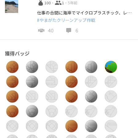
100
・
1
・
5年前
仕事の合間に海岸でマイクロプラスチック、レジンペレット集め それぞれ50個拾う間に後ろ首がものすごく焼けました
#やまがたクリーンアップ作戦
40
6
獲得バッジ